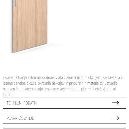
Lesena notranja avtomatska drsna vrata z aluminijastim okvirjem, sestavljena iz
lesene panelne plošče, okrasnih dekorjev in prvovrstnih materialov, ustvarijo
naraven in unikaten dizajn prostora v vašem domu, pisarni, hotelski sobi ali
lobiju.
TEHNIČNI PODATKI
POVPRAŠEVANJE