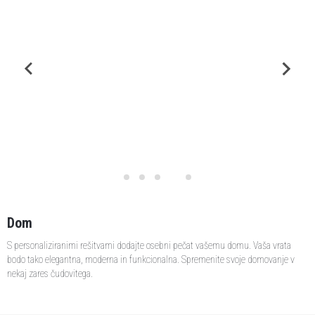
Dom
S personaliziranimi rešitvami dodajte osebni pečat vašemu domu. Vaša vrata
bodo tako elegantna, moderna in funkcionalna. Spremenite svoje domovanje v
nekaj zares čudovitega.