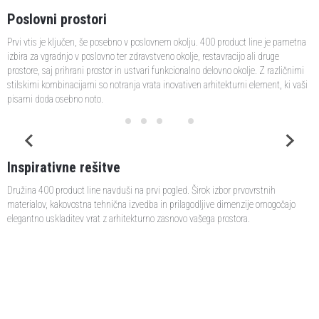
Poslovni prostori
Prvi vtis je ključen, še posebno v poslovnem okolju. 400 product line je pametna
izbira za vgradnjo v poslovno ter zdravstveno okolje, restavracijo ali druge
prostore, saj prihrani prostor in ustvari funkcionalno delovno okolje. Z različnimi
stilskimi kombinacijami so notranja vrata inovativen arhitekturni element, ki vaši
pisarni doda osebno noto.
Inspirativne rešitve
Družina 400 product line navduši na prvi pogled. Širok izbor prvovrstnih
materialov, kakovostna tehnična izvedba in prilagodljive dimenzije omogočajo
elegantno uskladitev vrat z arhitekturno zasnovo vašega prostora.