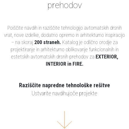
prehodov
Poiščite navdih in raziščite tehnologijo avtomatskih drsnih
vrat, nove izdelke, dodatno opremo in arhitekturno inspiracijo
– na skoraj
200 straneh
.
Katalog je odlično orodje za
projektiranje in arhitekturno oblikovanje funkcionalnih in
estetskih avtomatskih drsnih prehodov za
EXTERIOR,
INTERIOR
in
FIRE
.
Raziščite napredne tehnološke rešitve
Ustvarite navdihujoče projekte