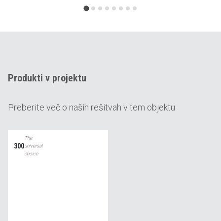
Produkti v projektu
Preberite več o naših rešitvah v tem objektu
The
300
universal
choice