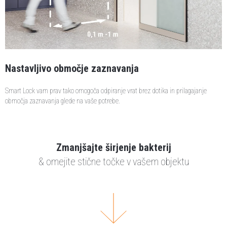
Nastavljivo območje zaznavanja
Smart Lock vam prav tako omogoča odpiranje vrat brez dotika in prilagajanje
območja zaznavanja glede na vaše potrebe.
Zmanjšajte širjenje bakterij
& omejite stične točke v vašem objektu