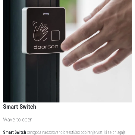
Smart Switch
Wave to open
Smart Switch
omogoča nadzorovano brezstično odpiranje vrat, ki se prilagaja